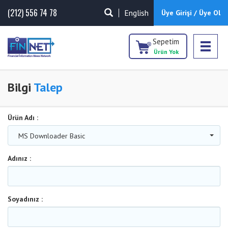
(212) 556 74 78
English
Üye Girişi / Üye Ol
Sepetim
Ürün Yok
Bilgi
Talep
Ürün Adı :
MS Downloader Basic
Adınız :
Soyadınız :