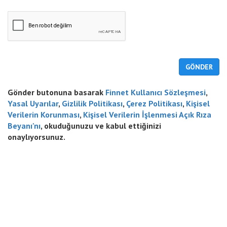
GÖNDER
Gönder butonuna basarak
Finnet Kullanıcı Sözleşmesi
,
Yasal Uyarılar
,
Gizlilik Politikası
,
Çerez Politikası
,
Kişisel
Verilerin Korunması
,
Kişisel Verilerin İşlenmesi Açık Rıza
Beyanı'nı
, okuduğunuzu ve kabul ettiğinizi
onaylıyorsunuz.