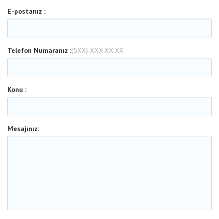
E-postanız :
Telefon Numaranız :
(5XX)-XXX-XX-XX
Konu :
Mesajınız: