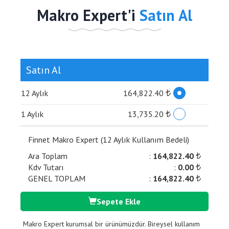
Makro Expert'i
Satın Al
Satın Al
12 Aylık
164,822.40
₺
1 Aylık
13,735.20
₺
Finnet Makro Expert (12 Aylık Kullanım Bedeli)
Ara Toplam
:
164,822.40
₺
Kdv Tutarı
:
0.00
₺
GENEL TOPLAM
:
164,822.40
₺
Sepete Ekle
Makro Expert kurumsal bir ürünümüzdür. Bireysel kullanım