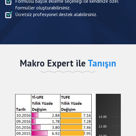
Formüllü başlık ekleme seçeneği ile kendinize özel
formüller oluşturabilirsiniz.
Ücretsiz profesyonel destek alabilirsiniz.
Makro Expert ile
Tanışın