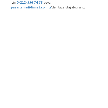
için
0-212-556 74 78
veya
pazarlama@finnet.com.tr
'den bize ulaşabilirsiniz.