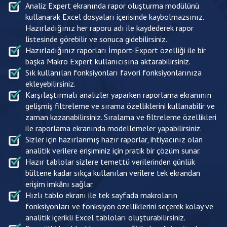
Analiz Expert ekranında rapor oluşturma modülünü
kullanarak Excel dosyaları içerisinde kaybolmazsınız.
Hazırladığınız her raporu adı ile kaydederek rapor
listesinde görebilir ve sonuca gidebilirsiniz.
Hazırladığınız raporları İmport-Export özelliği ile bir
başka Makro Expert kullanıcısına aktarabilirsiniz.
Sık kullanılan fonksiyonları favori fonksiyonlarınıza
ekleyebilirsiniz.
Karşılaştırmalı analizler yaparken raporlama ekranının
gelişmiş filtreleme ve sırama özelliklerini kullanabilir ve
zaman kazanabilirsiniz. Sıralama ve filtreleme özellikleri
ile raporlama ekranında modellemeler yapabilirsiniz.
Sizler için hazırlanmış hazır raporlar, ihtiyacınız olan
analitik verilere erişiminiz için pratik bir çözüm sunar.
Hazır tablolar sizlere temettü verilerinden günlük
bültene kadar sıkça kullanılan verilere tek ekrandan
erişim imkânı sağlar.
Hızlı tablo ekranı ile tek sayfada makroların
fonksiyonları ve fonksiyon özelliklerini seçerek kolay ve
analitik içerikli Excel tabloları oluşturabilirsiniz.