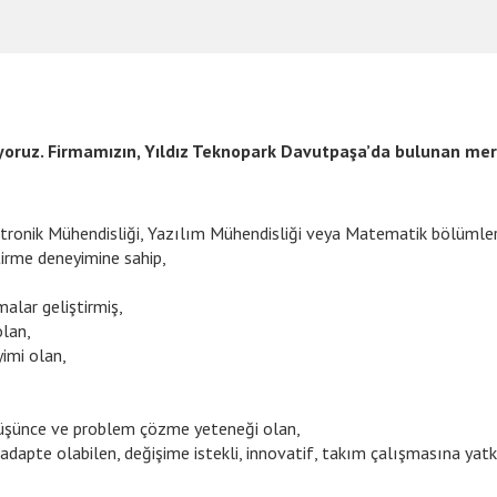
ıyoruz. Firmamızın, Yıldız Teknopark Davutpaşa’da bulunan me
 Elektronik Mühendisliği, Yazılım Mühendisliği veya Matematik bölüm
tirme deneyimine sahip,
alar geliştirmiş,
lan,
imi olan,
 düşünce ve problem çözme yeteneği olan,
 adapte olabilen, değişime istekli, innovatif, takım çalışmasına yatk