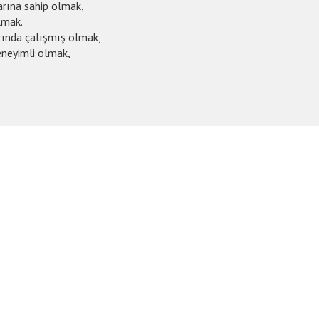
larına sahip olmak,
lmak.
rında çalışmış olmak,
deneyimli olmak,