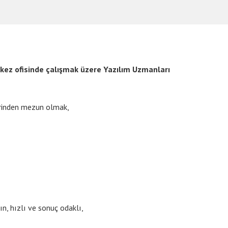
rkez ofisinde çalışmak üzere Yazılım Uzmanları
lerinden mezun olmak,
ın, hızlı ve sonuç odaklı,