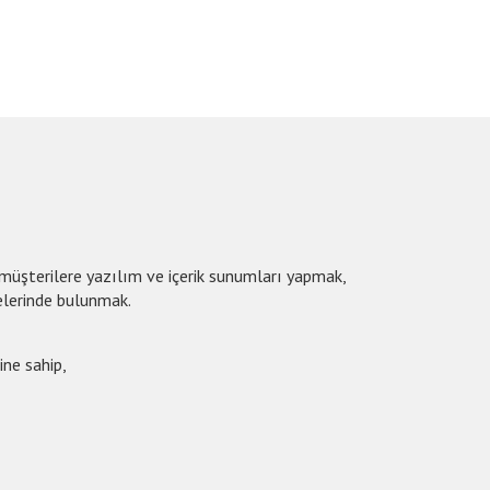
 müşterilere yazılım ve içerik sunumları yapmak,
elerinde bulunmak.
ine sahip,