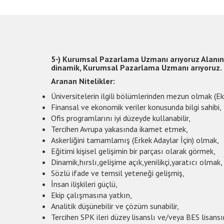
5-) Kurumsal Pazarlama Uzmanı arıyoruz Alanında
dinamik, Kurumsal Pazarlama Uzmanı arıyoruz.
Aranan Nitelikler:
Üniversitelerin ilgili bölümlerinden mezun olmak (E
Finansal ve ekonomik veriler konusunda bilgi sahibi,
Ofis programlarını iyi düzeyde kullanabilir,
Tercihen Avrupa yakasında ikamet etmek,
Askerliğini tamamlamış (Erkek Adaylar İçin) olmak,
Eğitimi kişisel gelişimin bir parçası olarak görmek,
Dinamik,hırslı,gelişime açık,yenilikçi,yaratıcı olmak,
Sözlü ifade ve temsil yeteneği gelişmiş,
İnsan ilişkileri güçlü,
Ekip çalışmasına yatkın,
Analitik düşünebilir ve çözüm sunabilir,
Tercihen SPK ileri düzey lisanslı ve/veya BES lisansı