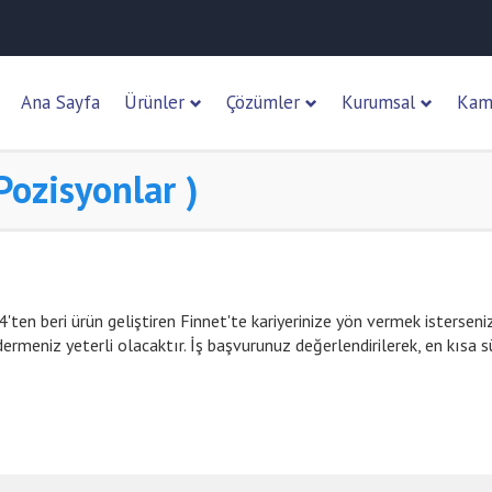
Ana Sayfa
Ürünler
Çözümler
Kurumsal
Kam
Pozisyonlar )
ten beri ürün geliştiren Finnet'te kariyerinize yön vermek isterseniz
ermeniz yeterli olacaktır. İş başvurunuz değerlendirilerek, en kısa 