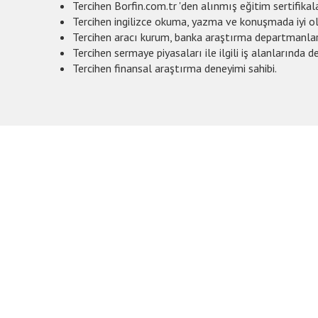
Tercihen Borfin.com.tr 'den alınmış eğitim sertifika
Tercihen ingilizce okuma, yazma ve konuşmada iyi o
Tercihen aracı kurum, banka araştırma departmanla
Tercihen sermaye piyasaları ile ilgili iş alanlarında 
Tercihen finansal araştırma deneyimi sahibi.