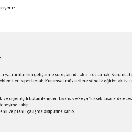
rıyoruz.
z.
ma yazılımlarının geliştirme süreçlerinde aktif rol almak, Kurumsal
eklentileri raporlamak, Kurumsal müşterilere yönelik eğitim aktivit
k ve diğer ilgili bölümlerinden Lisans ve/veya Yüksek Lisans dereces
 deneyime sahip,
nli ve planlı çalışma disiplinine sahip,