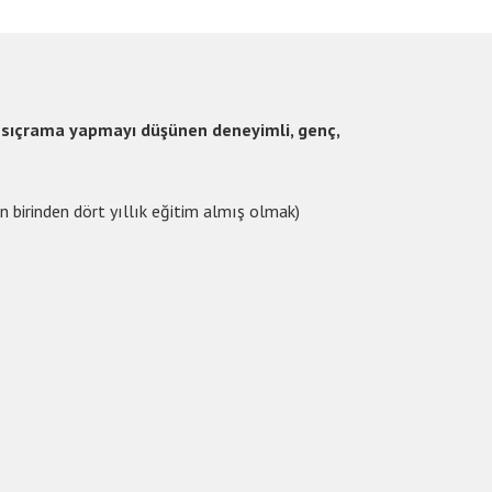
ir sıçrama yapmayı düşünen deneyimli, genç,
 birinden dört yıllık eğitim almış olmak)