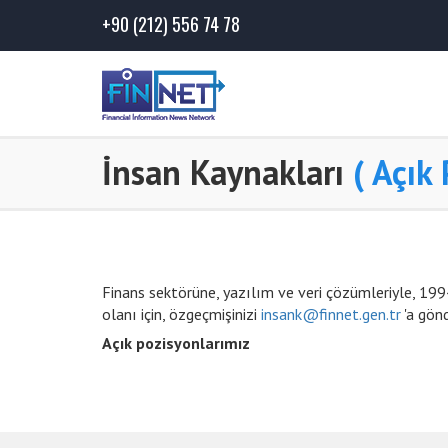
+90
(212) 556 74 78
İnsan Kaynakları
( Açık 
Finans sektörüne, yazılım ve veri çözümleriyle, 1994'
olanı için, özgeçmişinizi
insank@finnet.gen.tr
'a gönd
Açık pozisyonlarımız