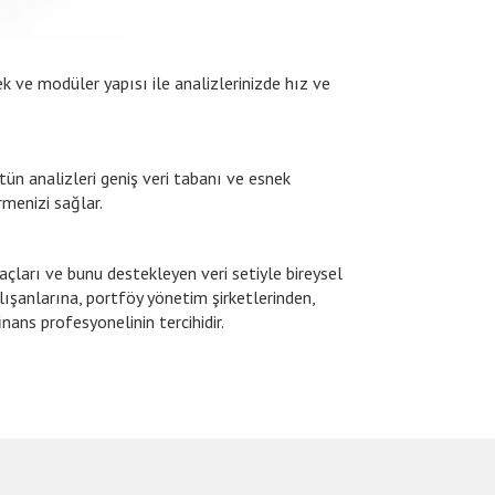
ek ve modüler yapısı ile analizlerinizde hız ve
tün analizleri geniş veri tabanı ve esnek
rmenizi sağlar.
açları ve bunu destekleyen veri setiyle bireysel
lışanlarına, portföy yönetim şirketlerinden,
nans profesyonelinin tercihidir.