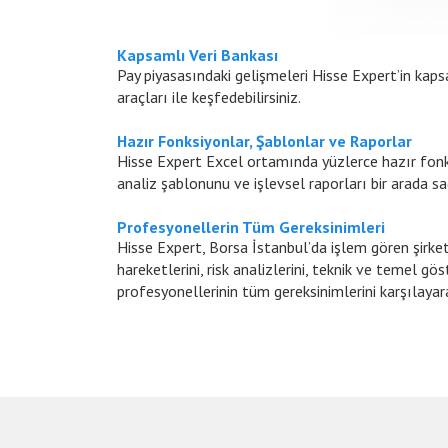
Kapsamlı Veri Bankası
Pay piyasasındaki gelişmeleri Hisse Expert’in kaps
araçları ile keşfedebilirsiniz.
Hazır Fonksiyonlar, Şablonlar ve Raporlar
Hisse Expert Excel ortamında yüzlerce hazır fonksi
analiz şablonunu ve işlevsel raporları bir arada sa
Profesyonellerin Tüm Gereksinimleri
Hisse Expert, Borsa İstanbul’da işlem gören şirketle
hareketlerini, risk analizlerini, teknik ve temel gös
profesyonellerinin tüm gereksinimlerini karşılayar