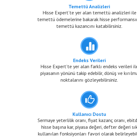
Temettü Analizleri
Hisse Expert’te yer alan temettü analizleri ile
temettü ödemelerine bakarak hisse performansı
temettü kazancını katabilirsiniz.
Endeks Verileri
Hisse Expert’te yer alan farklı endeks verileri il
piyasanın yönünü takip edebilir, dönüş ve kırılm
noktalarını gözleyebilirsiniz.
Kullanıcı Dostu
Sermaye yeterlilik oranı, fiyat kazanç oranı, ebit
hisse başına kar, piyasa değeri, defter değeri sı
kullanılan fonksiyonları favori olarak belirleyebil