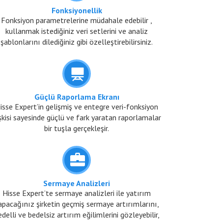
Fonksiyonellik
Fonksiyon parametrelerine müdahale edebilir ,
kullanmak istediğiniz veri setlerini ve analiz
şablonlarını dilediğiniz gibi özelleştirebilirsiniz.
Güçlü Raporlama Ekranı
isse Expert’in gelişmiş ve entegre veri-fonksiyon
işkisi sayesinde güçlü ve fark yaratan raporlamalar
bir tuşla gerçekleşir.
Sermaye Analizleri
Hisse Expert’te sermaye analizleri ile yatırım
apacağınız şirketin geçmiş sermaye artırımlarını,
delli ve bedelsiz artırım eğilimlerini gözleyebilir,