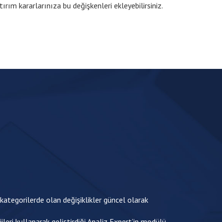
tırım kararlarınıza bu değişkenleri ekleyebilirsiniz.
kategorilerde olan değişiklikler güncel olarak
ileri kullanarak geliştirdiği Analiz Expert’in modülü