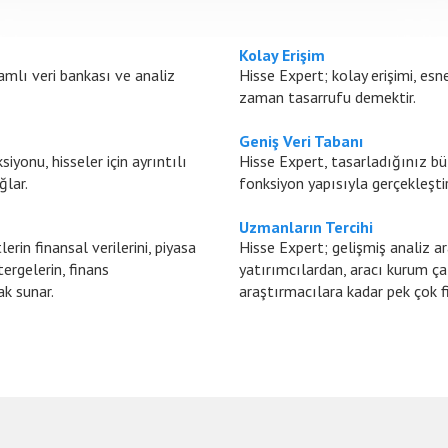
Kolay Erişim
amlı veri bankası ve analiz
Hisse Expert; kolay erişimi, esn
zaman tasarrufu demektir.
Geniş Veri Tabanı
yonu, hisseler için ayrıntılı
Hisse Expert, tasarladığınız bü
ğlar.
fonksiyon yapısıyla gerçekleşti
Uzmanların Tercihi
rin finansal verilerini, piyasa
Hisse Expert; gelişmiş analiz ar
tergelerin, finans
yatırımcılardan, aracı kurum ça
ak sunar.
araştırmacılara kadar pek çok fi