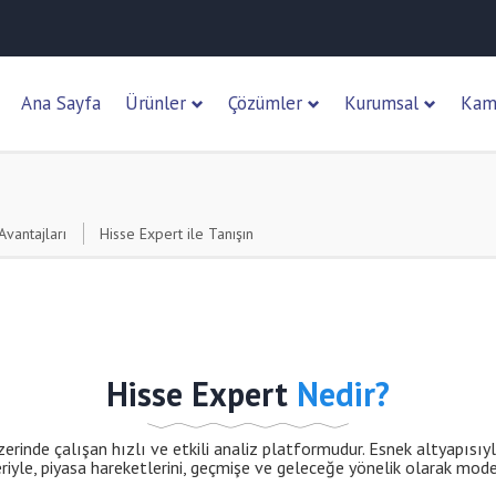
Ana Sayfa
Ürünler
Çözümler
Kurumsal
Kam
Avantajları
Hisse Expert ile Tanışın
Hisse Expert
Nedir?
zerinde çalışan hızlı ve etkili analiz platformudur. Esnek altyapısıyl
leriyle, piyasa hareketlerini, geçmişe ve geleceğe yönelik olarak mo