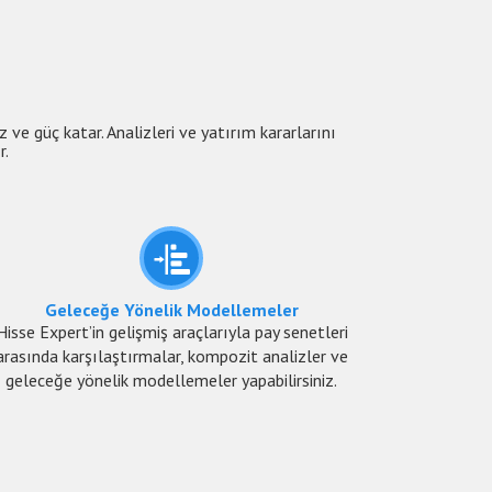
ız ve güç katar. Analizleri ve yatırım kararlarını
r.
Geleceğe Yönelik Modellemeler
Hisse Expert’in gelişmiş araçlarıyla pay senetleri
arasında karşılaştırmalar, kompozit analizler ve
geleceğe yönelik modellemeler yapabilirsiniz.