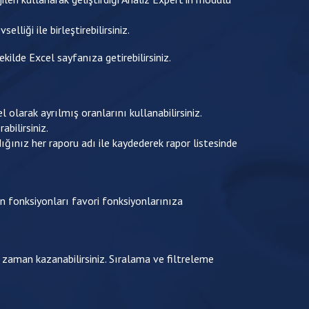
lliği ile birleştirebilirsiniz.
ekilde Excel sayfanıza getirebilirsiniz.
 olarak ayrılmış oranlarını kullanabilirsiniz.
bilirsiniz.
ğınız her raporu adı ile kaydederek rapor listesinde
lan fonksiyonları favori fonksiyonlarınıza
e zaman kazanabilirsiniz. Sıralama ve filtreleme